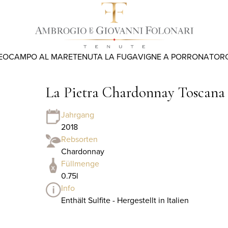
EO
CAMPO AL MARE
TENUTA LA FUGA
VIGNE A PORRONA
TOR
La Pietra Chardonnay Toscana
Jahrgang
2018
Rebsorten
Chardonnay
Füllmenge
0.75l
Info
Enthält Sulfite - Hergestellt in Italien