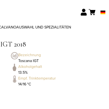
CALVANO
AUSWAHL UND SPEZIALITÄTEN
 IGT 2018
Bezeichnung
Toscana IGT
Alkoholgehalt
13.5%
Empf. Trinktemperatur
14/16 °C