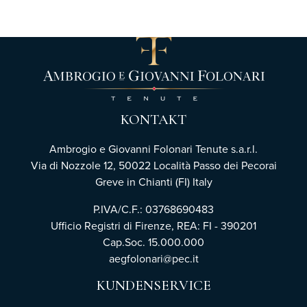
KONTAKT
Ambrogio e Giovanni Folonari Tenute s.a.r.l.
Via di Nozzole 12, 50022 Località Passo dei Pecorai
Greve in Chianti (FI) Italy
P.IVA/C.F.: 03768690483
Ufficio Registri di Firenze,
REA: FI - 390201
Cap.Soc. 15.000.000
aegfolonari@pec.it
KUNDENSERVICE