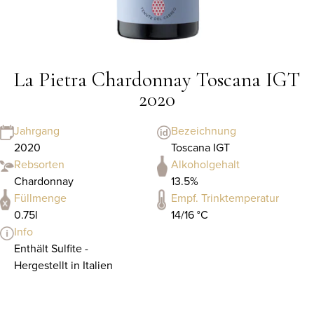
La Pietra Chardonnay Toscana IGT
2020
Jahrgang
Bezeichnung
2020
Toscana IGT
Rebsorten
Alkoholgehalt
Chardonnay
13.5%
Füllmenge
Empf. Trinktemperatur
0.75l
14/16 °C
Info
Enthält Sulfite -
Hergestellt in Italien