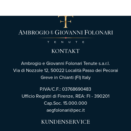
KONTAKT
Ambrogio e Giovanni Folonari Tenute s.a.r.l.
Via di Nozzole 12, 50022 Località Passo dei Pecorai
Greve in Chianti (FI) Italy
P.IVA/C.F.: 03768690483
Ufficio Registri di Firenze,
REA: FI - 390201
Cap.Soc. 15.000.000
aegfolonari@pec.it
KUNDENSERVICE