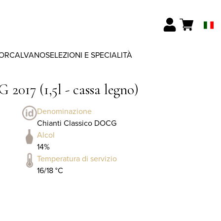
ORCALVANO
SELEZIONI E SPECIALITÀ
2017 (1,5l - cassa legno)
Denominazione
Chianti Classico DOCG
Alcol
14%
Temperatura di servizio
16/18 °C