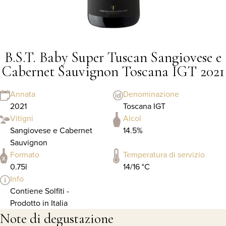
B.S.T. Baby Super Tuscan Sangiovese e
Cabernet Sauvignon Toscana IGT 2021
Annata
Denominazione
2021
Toscana IGT
Vitigni
Alcol
Sangiovese e Cabernet
14.5%
Sauvignon
Formato
Temperatura di servizio
0.75l
14/16 °C
Info
Contiene Solfiti -
Prodotto in Italia
Note di degustazione