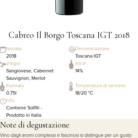
Cabreo Il Borgo Toscana IGT 2018
Annata
Denominazione
2018
Toscana IGT
Vitigni
Alcol
Sangiovese, Cabernet
14%
Sauvignon, Merlot
Formato
Temperatura di servizio
0.75l
18/20 °C
Info
Contiene Solfiti -
Prodotto in Italia
Note di degustazione
Vino dagli aromi complessi e fascinosi si distingue per un gusto