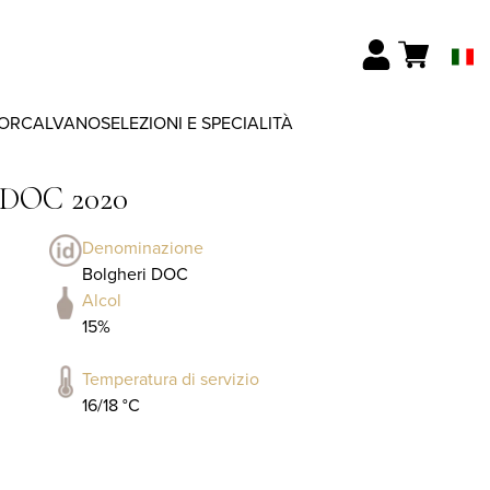
ORCALVANO
SELEZIONI E SPECIALITÀ
o DOC 2020
Denominazione
Bolgheri DOC
Alcol
15%
Temperatura di servizio
16/18 °C