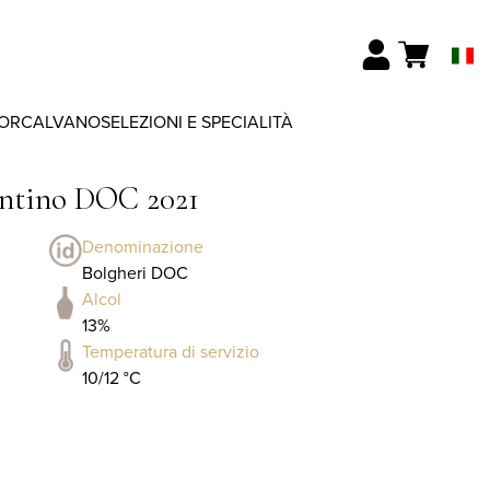
ORCALVANO
SELEZIONI E SPECIALITÀ
entino DOC 2021
Denominazione
Bolgheri DOC
Alcol
13%
Temperatura di servizio
10/12 °C