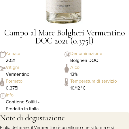
Campo al Mare Bolgheri Vermentino
DOC 2021 (0,375l)
Annata
Denominazione
2021
Bolgheri DOC
Vitigni
Alcol
Vermentino
13%
Formato
Temperatura di servizio
0.375l
10/12 °C
Info
Contiene Solfiti -
Prodotto in Italia
Note di degustazione
Figlio del mare, il Vermentino è un vitigno che si forma e si