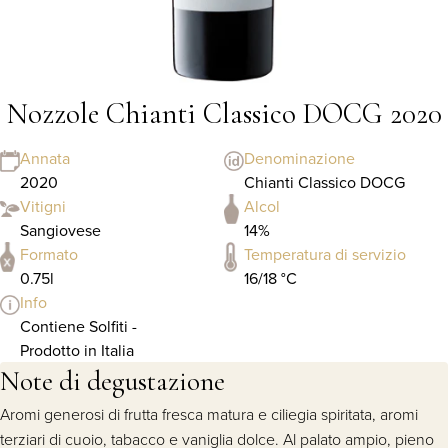
Nozzole Chianti Classico DOCG 2020
Annata
Denominazione
2020
Chianti Classico DOCG
Vitigni
Alcol
Sangiovese
14%
Formato
Temperatura di servizio
0.75l
16/18 °C
Info
Contiene Solfiti -
Prodotto in Italia
Note di degustazione
Aromi generosi di frutta fresca matura e ciliegia spiritata, aromi
terziari di cuoio, tabacco e vaniglia dolce. Al palato ampio, pieno