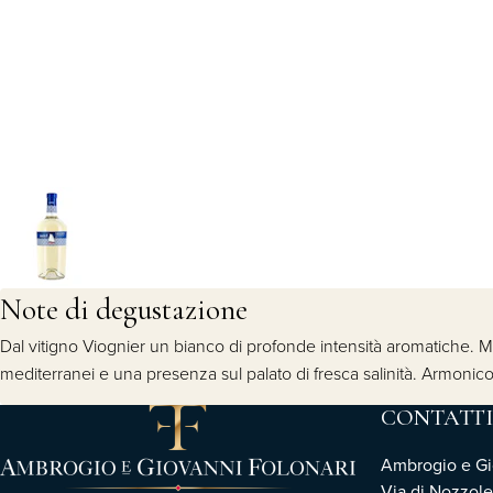
Note di degustazione
Dal vitigno Viognier un bianco di profonde intensità aromatiche. 
mediterranei e una presenza sul palato di fresca salinità. Armonic
CONTATTI
Ambrogio e Gio
Via di Nozzole