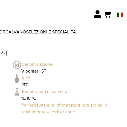
ORCALVANO
SELEZIONI E SPECIALITÀ
024
Denominazione
Viognier IGT
Alcol
13%
Temperatura di servizio
16/18 °C
Per consultare le informazioni nutrizionali &
smaltimento – vedi qr code