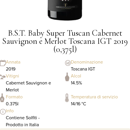
B.S.T. Baby Super Tuscan Cabernet
Sauvignon e Merlot Toscana IGT 2019
(0,375l)
Annata
Denominazione
2019
Toscana IGT
Vitigni
Alcol
Cabernet Sauvignon e
14.5%
Merlot
Formato
Temperatura di servizio
0.375l
14/16 °C
Info
Contiene Solfiti -
Prodotto in Italia