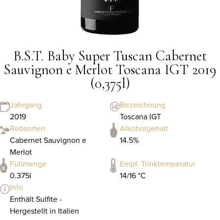
B.S.T. Baby Super Tuscan Cabernet
Sauvignon e Merlot Toscana IGT 2019
(0,375l)
Jahrgang
Bezeichnung
2019
Toscana IGT
Rebsorten
Alkoholgehalt
Cabernet Sauvignon e
14.5%
Merlot
Füllmenge
Empf. Trinktemperatur
0.375l
14/16 °C
Info
Enthält Sulfite -
Hergestellt in Italien