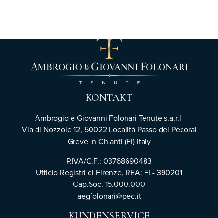
KONTAKT
Ambrogio e Giovanni Folonari Tenute s.a.r.l.
Via di Nozzole 12, 50022 Località Passo dei Pecorai
Greve in Chianti (FI) Italy
P.IVA/C.F.: 03768690483
Ufficio Registri di Firenze,
REA: FI - 390201
Cap.Soc. 15.000.000
aegfolonari@pec.it
KUNDENSERVICE