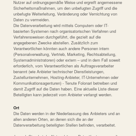
Nutzer auf ordnungsgemäße Weise und ergreift angemessene
Sicherheitsmaßnahmen, um den unbefugten Zugriff und die
unbefugte Weiterleitung, Veränderung oder Vernichtung von
Daten zu vermeiden.
Die Datenverarbeitung wird mittels Computern oder IT-
basierten Systemen nach organisatorischen Verfahren und
Verfahrensweisen durchgeführt, die gezielt auf die
angegebenen Zwecke abstellen. Zusätzlich zum
Verantwortlichen könnten auch andere Personen intern
(Personalverwaltung, Vertrieb, Marketing, Rechtsabteilung,
Systemadministratoren) oder extern – und in dem Fall soweit
erforderlich, vom Verantwortlichen als Auftragsverarbeiter
benannt (wie Anbieter technischer Dienstleistungen,
Zustellunternehmen, Hosting-Anbieter, IT-Unternehmen oder
Kommunikationsagenturen) - Tenute Folonari betreiben und
damit Zugriff auf die Daten haben. Eine aktuelle Liste dieser
Beteiligten kann jederzeit vom Anbieter verlangt werden.
Ort
Die Daten werden in der Niederlassung des Anbieters und an
allen anderen Orten, an denen sich die an der
Datenverarbeitung beteiligten Stellen befinden, verarbeitet.