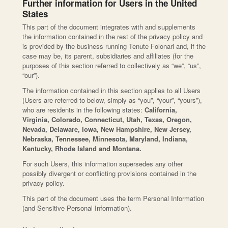
Further information for Users in the United
States
This part of the document integrates with and supplements
the information contained in the rest of the privacy policy and
is provided by the business running Tenute Folonari and, if the
case may be, its parent, subsidiaries and affiliates (for the
purposes of this section referred to collectively as “we”, “us”,
“our”).
The information contained in this section applies to all Users
(Users are referred to below, simply as “you”, “your”, “yours”),
who are residents in the following states:
California,
Virginia, Colorado, Connecticut, Utah, Texas, Oregon,
Nevada, Delaware, Iowa, New Hampshire, New Jersey,
Nebraska, Tennessee, Minnesota, Maryland, Indiana,
Kentucky, Rhode Island and Montana.
For such Users, this information supersedes any other
possibly divergent or conflicting provisions contained in the
privacy policy.
This part of the document uses the term Personal Information
(and Sensitive Personal Information).