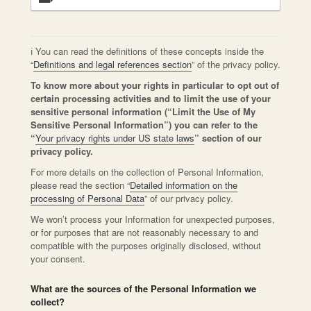
ℹ️ You can read the definitions of these concepts inside the
“
Definitions and legal references section
” of the privacy policy.
To know more about your rights in particular to opt out of
certain processing activities and to limit the use of your
sensitive personal information (“Limit the Use of My
Sensitive Personal Information”) you can refer to the
“
Your privacy rights under US state laws
” section of our
privacy policy.
For more details on the collection of Personal Information,
please read the section “
Detailed information on the
processing of Personal Data
” of our privacy policy.
We won’t process your Information for unexpected purposes,
or for purposes that are not reasonably necessary to and
compatible with the purposes originally disclosed, without
your consent.
What are the sources of the Personal Information we
collect?