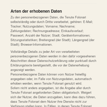
Arten der erhobenen Daten
Zu den personenbezogenen Daten, die Tenute Folonari
selbstständig oder durch Dritte verarbeitet, gehören: E-Mail;
Tracker; Nutzungsdaten; Vorname; Nachname;
Zahlungsdaten; Rechnungsadresse; Einkaufsverlauf;
Passwort; Anzahl der Nutzer; Stadt; Geräteinformationen;
Sitzungsstatistiken; Breitengrad (der Stadt); Längengrad (der
Stadt); Browser-Informationen.
Vollständige Details zu jeder Art von verarbeiteten
personenbezogenen Daten werden in den dafür vorgesehenen
Abschnitten dieser Datenschutzerklärung oder punktuell durch
Erklärungstexte bereitgestellt, die vor der Datenerhebung
angezeigt werden.
Personenbezogene Daten können vom Nutzer freiwillig
angegeben oder, im Falle von Nutzungsdaten, automatisch
erhoben werden, wenn Tenute Folonari genutzt wird.
Sofern nicht anders angegeben, ist die Angabe aller durch
Tenute Folonari angeforderten Daten obligatorisch. Weigert
sich der Nutzer, die Daten anzugeben, kann dies dazu führen,
dass Tenute Folonari dem Nutzer ihre Dienste nicht zur
Verfügung stellen kann. In Fällen, in denen Tenute Folonari