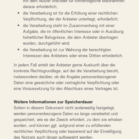
mit dem Nutzer und/oder für vorvertragliche Maßnahmen
daraus erforderlich;
die Verarbeitung ist für die Erfüllung einer rechtlichen
Verpflichtung, der der Anbieter unterliegt, erforderlich;
die Verarbeitung steht im Zusammenhang mit einer
Aufgabe, die im öffentlichen Interesse oder in Ausübung
hoheitlicher Befugnisse, die dem Anbieter übertragen
wurden, durchgeführt wird;
die Verarbeitung ist zur Wahrung der berechtigten
Interessen des Anbieters oder eines Dritten erforderlich.
In jedem Fall erteilt der Anbieter gerne Auskunft über die
konkrete Rechtsgrundlage, auf der die Verarbeitung beruht,
insbesondere darüber, ob die Angabe personenbezogener
Daten eine gesetzliche oder vertragliche Verpflichtung oder
eine Voraussetzung für den Abschluss eines Vertrages ist.
Weitere Informationen zur Speicherdauer
Sofern in diesem Dokument nicht anderweitig festgelegt,
werden personenbezogene Daten so lange verarbeitet und
gespeichert, wie es der Zweck erfordert, zu dem sie erhoben
wurden, und können ggf. aufgrund einer zu erfüllenden
rechtlichen Verpflichtung oder basierend auf der Einwilligung
des Nutzers auch länger aufbewahrt werden.