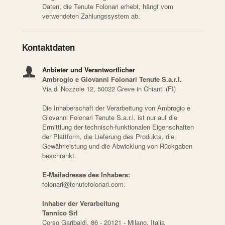
Daten, die Tenute Folonari erhebt, hängt vom
verwendeten Zahlungssystem ab.
Kontaktdaten
Anbieter und Verantwortlicher
Ambrogio e Giovanni Folonari Tenute S.a.r.l.
Via di Nozzole 12, 50022 Greve in Chianti (FI)
Die Inhaberschaft der Verarbeitung von Ambrogio e
Giovanni Folonari Tenute S.a.r.l. ist nur auf die
Ermittlung der technisch-funktionalen Eigenschaften
der Plattform, die Lieferung des Produkts, die
Gewährleistung und die Abwicklung von Rückgaben
beschränkt.
E-Mailadresse des Inhabers:
folonari@tenutefolonari.com.
Inhaber der Verarbeitung
Tannico Srl
Corso Garibaldi, 86 - 20121 - Milano, Italia