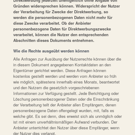
Direktwerbung jederzeit unentgeltlich ohne Angabe von
Gründen widersprechen können. Widerspricht der Nutzer
der Verarbeitung für Zwecke der Direktwerbung, so
werden die personenbezogenen Daten nicht mehr für
diese Zwecke verarbeitet. Ob der Anbieter
personenbezogene Daten für Direktwerbungszwecke
verarbeitet, können die Nutzer den entsprechenden
Abschnitten dieses Dokuments entnehmen.
Wie die Rechte ausgeübt werden können
Alle Anfragen zur Ausübung der Nutzerrechte können über die
in diesem Dokument angegebenen Kontaktdaten an den
Eigentümer gerichtet werden. Diese Anfragen können
kostenlos gestellt werden und werden vom Anbieter so früh
wie möglich, spätestens innerhalb eines Monats, beantwortet
und den Nutzern die gesetzlich vorgeschriebenen
Informationen zur Verfügung gestellt. Jede Berichtigung oder
Löschung personenbezogener Daten oder die Einschränkung
der Verarbeitung teilt der Anbieter allen Empfängern, denen
personenbezogene Daten offengelegt wurden, mit, falls es
welche gibt. Es sei denn, dies erweist sich als unmöglich oder
ist mit einem unverhältnismäßigen Aufwand verbunden. Der
Anbieter unterrichtet den Nutzer über diese Empfänger, wenn
der Nutzer dies verlangt.