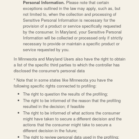
Personal Information.
Please note that certain
exceptions outlined in the law may apply, such as, but
not limited to, when the collection and processing of
Sensitive Personal Information is necessary for the
provision of a product or service specifically requested
by the consumer. In Maryland, your Sensitive Personal
Information will be collected or processed only if strictly
necessary to provide or maintain a specific product or
service requested by you.
In Minnesota and Maryland Users also have the right to obtain
a list of the specific third parties to which the controller has
disclosed the consumer's personal data
* Note that in some states like Minnesota you have the
following specific rights connected to profiling:
The right to question the results of the profiling;
The right to be informed of the reason that the profiling
resulted in the decision; if feasible
The right to be informed of what actions the consumer
might have taken to secure a different decision and the
actions that the consumer might take to secure a
different decision in the future;
The right to review personal data used in the profiling;