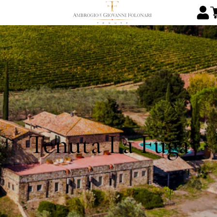
Tenuta La Fuga