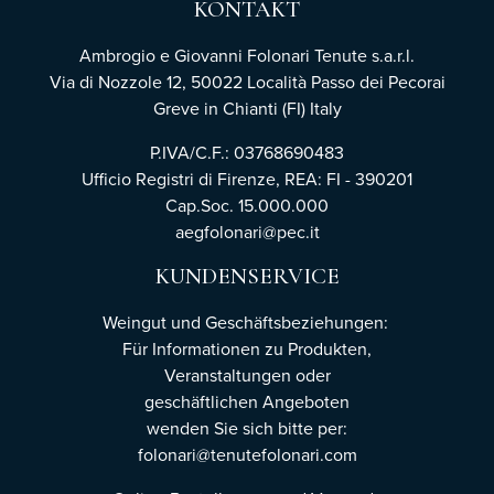
KONTAKT
Ambrogio e Giovanni Folonari Tenute s.a.r.l.
Via di Nozzole 12, 50022 Località Passo dei Pecorai
Greve in Chianti (FI) Italy
P.IVA/C.F.: 03768690483
Ufficio Registri di Firenze,
REA: FI - 390201
Cap.Soc. 15.000.000
aegfolonari@pec.it
KUNDENSERVICE
Weingut und Geschäftsbeziehungen:
Für Informationen zu Produkten,
Veranstaltungen oder
geschäftlichen Angeboten
wenden Sie sich bitte per:
folonari@tenutefolonari.com