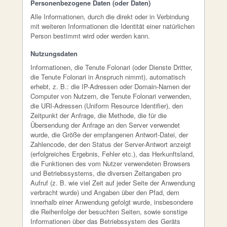
Personenbezogene Daten (oder Daten)
Alle Informationen, durch die direkt oder in Verbindung
mit weiteren Informationen die Identität einer natürlichen
Person bestimmt wird oder werden kann.
Nutzungsdaten
Informationen, die Tenute Folonari (oder Dienste Dritter,
die Tenute Folonari in Anspruch nimmt), automatisch
erhebt, z. B.: die IP-Adressen oder Domain-Namen der
Computer von Nutzern, die Tenute Folonari verwenden,
die URI-Adressen (Uniform Resource Identifier), den
Zeitpunkt der Anfrage, die Methode, die für die
Übersendung der Anfrage an den Server verwendet
wurde, die Größe der empfangenen Antwort-Datei, der
Zahlencode, der den Status der Server-Antwort anzeigt
(erfolgreiches Ergebnis, Fehler etc.), das Herkunftsland,
die Funktionen des vom Nutzer verwendeten Browsers
und Betriebssystems, die diversen Zeitangaben pro
Aufruf (z. B. wie viel Zeit auf jeder Seite der Anwendung
verbracht wurde) und Angaben über den Pfad, dem
innerhalb einer Anwendung gefolgt wurde, insbesondere
die Reihenfolge der besuchten Seiten, sowie sonstige
Informationen über das Betriebssystem des Geräts