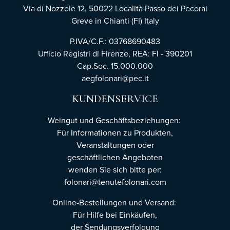
Via di Nozzole 12, 50022 Località Passo dei Pecorai
Greve in Chianti (FI) Italy
P.IVA/C.F.: 03768690483
Ufficio Registri di Firenze,
REA: FI - 390201
Cap.Soc. 15.000.000
aegfolonari@pec.it
KUNDENSERVICE
Weingut und Geschäftsbeziehungen:
Für Informationen zu Produkten,
Veranstaltungen oder
geschäftlichen Angeboten
wenden Sie sich bitte per:
folonari@tenutefolonari.com
Online-Bestellungen und Versand:
Für Hilfe bei Einkäufen,
der Sendungsverfolgung