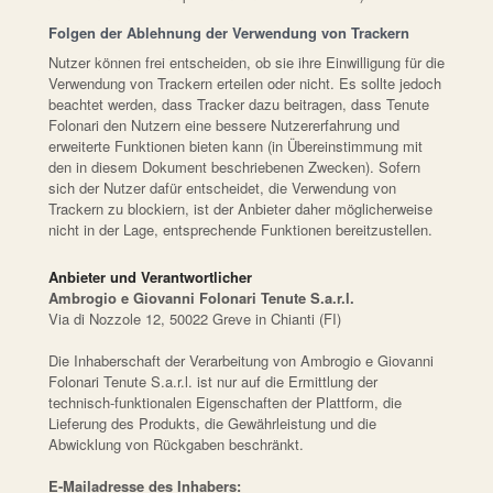
Folgen der Ablehnung der Verwendung von Trackern
Nutzer können frei entscheiden, ob sie ihre Einwilligung für die
Verwendung von Trackern erteilen oder nicht. Es sollte jedoch
beachtet werden, dass Tracker dazu beitragen, dass Tenute
Folonari den Nutzern eine bessere Nutzererfahrung und
erweiterte Funktionen bieten kann (in Übereinstimmung mit
den in diesem Dokument beschriebenen Zwecken). Sofern
sich der Nutzer dafür entscheidet, die Verwendung von
Trackern zu blockiern, ist der Anbieter daher möglicherweise
nicht in der Lage, entsprechende Funktionen bereitzustellen.
Anbieter und Verantwortlicher
Ambrogio e Giovanni Folonari Tenute S.a.r.l.
Via di Nozzole 12, 50022 Greve in Chianti (FI)
Die Inhaberschaft der Verarbeitung von Ambrogio e Giovanni
Folonari Tenute S.a.r.l. ist nur auf die Ermittlung der
technisch-funktionalen Eigenschaften der Plattform, die
Lieferung des Produkts, die Gewährleistung und die
Abwicklung von Rückgaben beschränkt.
E-Mailadresse des Inhabers: