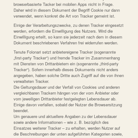
browserbasierte Tacker bei mobilen Apps nicht in Frage.
Daher wird in diesem Dokument der Begriff Cookie nur dann
verwendet, wenn konkret die Art von Tracker gemeint ist.
Einige der Verarbeitungszwecke, zu denen Tracker eingesetzt
werden, erfordern die Einwilligung des Nutzers. Wird die
Einwilligung erteilt, so kann sie jederzeit nach dem in diesem
Dokument beschriebenen Verfahren frei widerrufen werden.
Tenute Folonari setzt anbietereigene Tracker (sogenannte
„first-party Tracker“) und fremde Tracker im Zusammenhang
mit Diensten von Drittanbietern ein (sogenannte „third-party
Tracker“). Sofern innerhalb dieses Dokuments nicht anders
angegeben, haben solche Dritte auch Zugriff auf die von ihnen
verwalteten Tracker.
Die Geltungsdauer und der Verfall von Cookies und anderen
vergleichbaren Trackern hängen von der vom Anbieter oder
vom jeweiligen Drittanbieter festgelegten Lebensdauer ab.
Einige davon verfallen, sobald der Nutzer die Browsersitzung
beendet.
Um genauere und aktuellere Angaben zu der Lebensdauer
sowie andere Informationen – wie z. B. bezüglich des
Einsatzes weiterer Tracker – zu erhalten, werden Nutzer auf
die Beschreibungen der unten aufgeführten Kategorien sowie,