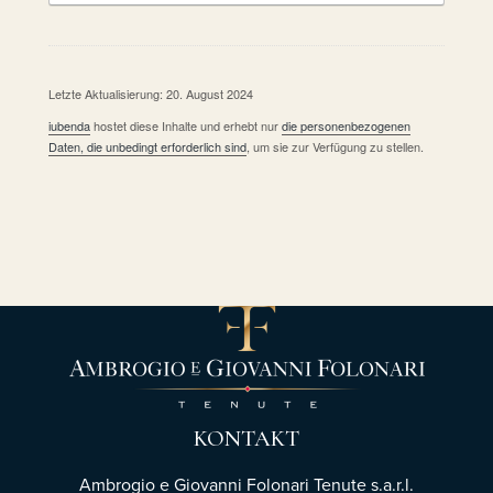
Letzte Aktualisierung: 20. August 2024
iubenda
hostet diese Inhalte und erhebt nur
die personenbezogenen
Daten, die unbedingt erforderlich sind
, um sie zur Verfügung zu stellen.
KONTAKT
Ambrogio e Giovanni Folonari Tenute s.a.r.l.