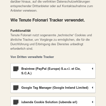
darüber hinaus, auf die verlinkten Datenschutzerklärungen
entsprechender Drittanbieter oder auf Kontaktaufnahme zum
Anbieter verwiesen.
Wie Tenute Folonari Tracker verwendet.
Funktionalität
Tenute Folonari nutzt sogenannte „technische“ Cookies und
ähnliche Tracker, um Vorgänge zu ermöglichen, die für die
Durchführung und Erbringung des Dienstes unbedingt
erforderlich sind.
Von Dritten verwaltete Tracker
Braintree (PayPal (Europe) S.a.r.l. et Cie,
S.C.A.)
Google Tag Manager (Google Ireland Limited)
iubenda Cookie Solution (iubenda srl)