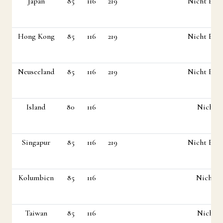
Japan
85
116
219
Nicht Erla
Hong Kong
85
116
219
Nicht Erla
Neuseeland
85
116
219
Nicht Erla
Island
80
116
Nicht Erla
Singapur
85
116
219
Nicht Erla
Kolumbien
85
116
Nicht Erla
Taiwan
85
116
Nicht Erla