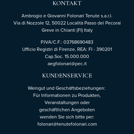
KONTAKT
Ambrogio e Giovanni Folonari Tenute s.a.r.l.
Via di Nozzole 12, 50022 Località Passo dei Pecorai
Greve in Chianti (FI) Italy
P.IVA/C.F.: 03768690483
Ufficio Registri di Firenze,
REA: FI - 390201
Cap.Soc. 15.000.000
aegfolonari@pec.it
KUNDENSERVICE
Weingut und Geschäftsbeziehungen:
Für Informationen zu Produkten,
Veranstaltungen oder
geschäftlichen Angeboten
wenden Sie sich bitte per:
folonari@tenutefolonari.com