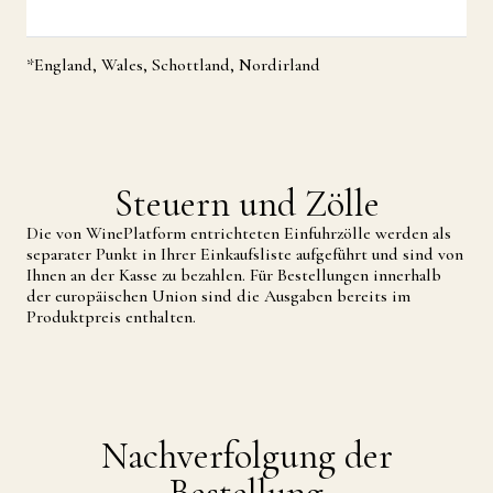
*England, Wales, Schottland, Nordirland
Steuern und Zölle
Die von WinePlatform entrichteten Einfuhrzölle werden als
separater Punkt in Ihrer Einkaufsliste aufgeführt und sind von
Ihnen an der Kasse zu bezahlen. Für Bestellungen innerhalb
der europäischen Union sind die Ausgaben bereits im
Produktpreis enthalten.
Nachverfolgung der