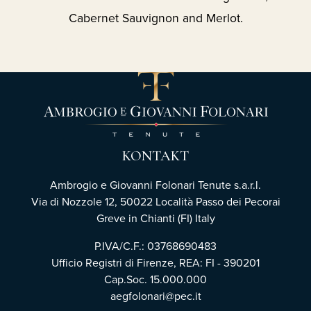
Cabernet Sauvignon and Merlot.
KONTAKT
Ambrogio e Giovanni Folonari Tenute s.a.r.l.
Via di Nozzole 12, 50022 Località Passo dei Pecorai
Greve in Chianti (FI) Italy
P.IVA/C.F.: 03768690483
Ufficio Registri di Firenze,
REA: FI - 390201
Cap.Soc. 15.000.000
aegfolonari@pec.it