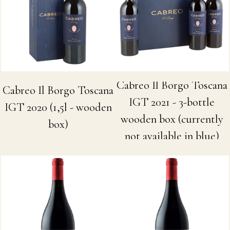
Cabreo Il Borgo Toscana
Cabreo Il Borgo Toscana
IGT 2021 - 3-bottle
IGT 2020 (1,5l - wooden
wooden box (currently
box)
not available in blue)