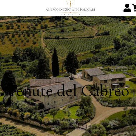
Tenute del Cabreo