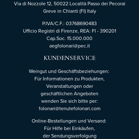
Via di Nozzole 12, 50022 Località Passo dei Pecorai
Greve in Chianti (FI) Italy
P.IVA/C.F.: 03768690483
Ufficio Registri di Firenze,
REA: FI - 390201
Cap.Soc. 15.000.000
aegfolonari@pec.it
KUNDENSERVICE
Weingut und Geschäftsbeziehungen:
Für Informationen zu Produkten,
Veranstaltungen oder
geschäftlichen Angeboten
wenden Sie sich bitte per:
folonari@tenutefolonari.com
Online-Bestellungen und Versand:
Für Hilfe bei Einkäufen,
der Sendungsverfolgung