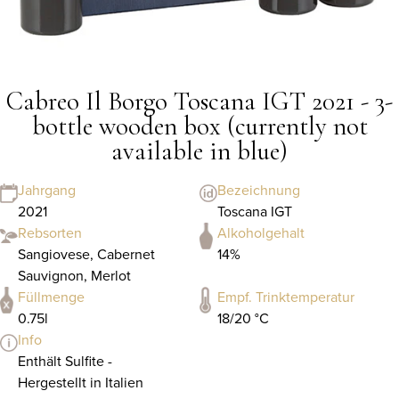
Cabreo Il Borgo Toscana IGT 2021 - 3-
bottle wooden box (currently not
available in blue)
Jahrgang
Bezeichnung
2021
Toscana IGT
Rebsorten
Alkoholgehalt
Sangiovese, Cabernet
14%
Sauvignon, Merlot
Füllmenge
Empf. Trinktemperatur
0.75l
18/20 °C
Info
Enthält Sulfite -
Hergestellt in Italien