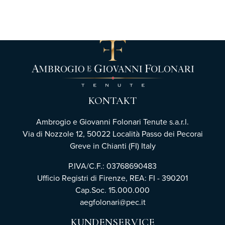
KONTAKT
Ambrogio e Giovanni Folonari Tenute s.a.r.l.
Via di Nozzole 12, 50022 Località Passo dei Pecorai
Greve in Chianti (FI) Italy
P.IVA/C.F.: 03768690483
Ufficio Registri di Firenze,
REA: FI - 390201
Cap.Soc. 15.000.000
aegfolonari@pec.it
KUNDENSERVICE