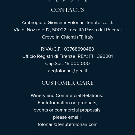
CONTACTS
Ambrogio e Giovanni Folonari Tenute s.a.r.l.
Via di Nozzole 12, 50022 Località Passo dei Pecorai
Greve in Chianti (FI) Italy
P.IVA/C.F.: 03768690483
Ufficio Registri di Firenze, REA: FI - 390201
Cap.Soc. 15.000.000
aegfolonari@pec.it
CUSTOMER CARE
Winery and Commercial Relations:
For information on products,
events or commercial proposals,
please email:
folonari@tenutefolonari.com