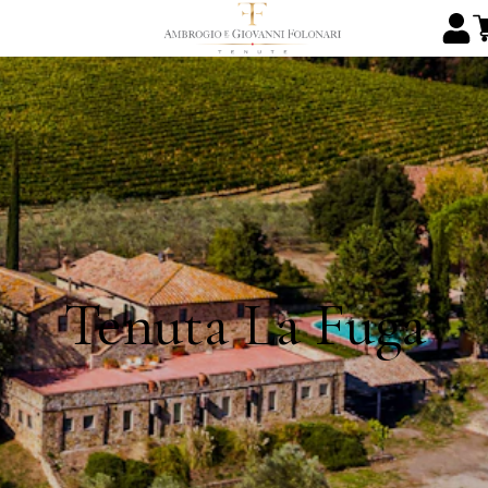
Tenuta La Fuga