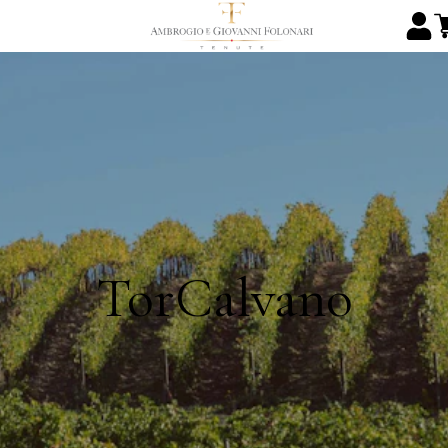
TorCalvano