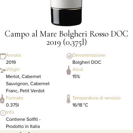
Campo al Mare Bolgheri Rosso DOC
2019 (0,375l)
Annata
Denominazione
2019
Bolgheri DOC
Vitigni
Alcol
Merlot, Cabernet
15%
Sauvignon, Cabernet
Franc, Petit Verdot
Formato
Temperatura di servizio
0.375l
16/18 °C
Info
Contiene Solfiti -
Prodotto in Italia