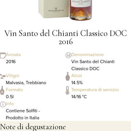
Vin Santo del Chianti Classico DOC
2016
Annata
Denominazione
2016
Vin Santo del Chianti
Classico DOC
Vitigni
Alcol
Malvasia, Trebbiano
14.5%
Formato
Temperatura di servizio
0.5l
14/16 °C
Info
Contiene Solfiti -
Prodotto in Italia
Note di degustazione