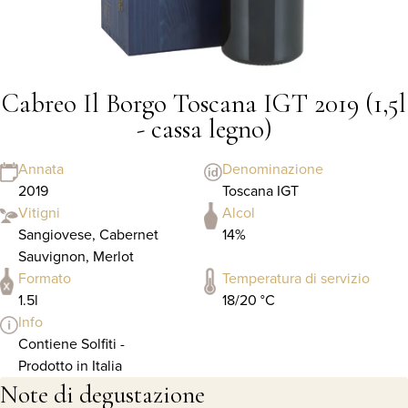
Cabreo Il Borgo Toscana IGT 2019 (1,5l
- cassa legno)
Annata
Denominazione
2019
Toscana IGT
Vitigni
Alcol
Sangiovese, Cabernet
14%
Sauvignon, Merlot
Formato
Temperatura di servizio
1.5l
18/20 °C
Info
Contiene Solfiti -
Prodotto in Italia
Note di degustazione