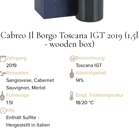
Cabreo Il Borgo Toscana IGT 2019 (1,5l
- wooden box)
Jahrgang
Bezeichnung
2019
Toscana IGT
Rebsorten
Alkoholgehalt
Sangiovese, Cabernet
14%
Sauvignon, Merlot
Füllmenge
Empf. Trinktemperatur
1.5l
18/20 °C
Info
Enthält Sulfite -
Hergestellt in Italien