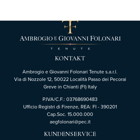
KONTAKT
Ambrogio e Giovanni Folonari Tenute s.a.r.l.
Via di Nozzole 12, 50022 Località Passo dei Pecorai
Greve in Chianti (FI) Italy
P.IVA/C.F.: 03768690483
Ufficio Registri di Firenze,
REA: FI - 390201
Cap.Soc. 15.000.000
aegfolonari@pec.it
KUNDENSERVICE