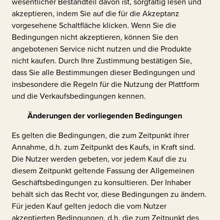
wesentlicher Bestandteil davon ist, sorgfältig lesen und
akzeptieren, indem Sie auf die für die Akzeptanz
vorgesehene Schaltfläche klicken. Wenn Sie die
Bedingungen nicht akzeptieren, können Sie den
angebotenen Service nicht nutzen und die Produkte
nicht kaufen. Durch Ihre Zustimmung bestätigen Sie,
dass Sie alle Bestimmungen dieser Bedingungen und
insbesondere die Regeln für die Nutzung der Plattform
und die Verkaufsbedingungen kennen.
Änderungen der vorliegenden Bedingungen
Es gelten die Bedingungen, die zum Zeitpunkt ihrer
Annahme, d.h. zum Zeitpunkt des Kaufs, in Kraft sind.
Die Nutzer werden gebeten, vor jedem Kauf die zu
diesem Zeitpunkt geltende Fassung der Allgemeinen
Geschäftsbedingungen zu konsultieren. Der Inhaber
behält sich das Recht vor, diese Bedingungen zu ändern.
Für jeden Kauf gelten jedoch die vom Nutzer
akzeptierten Bedingungen, d.h. die zum Zeitpunkt des