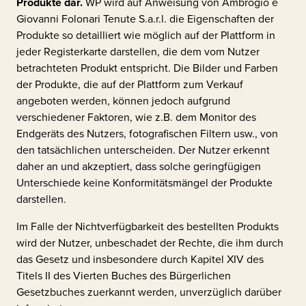
Produkte dar.
WP wird auf Anweisung von
Ambrogio e
Giovanni Folonari Tenute S.a.r.l.
die Eigenschaften der
Produkte so detailliert wie möglich auf der Plattform in
jeder Registerkarte darstellen, die dem vom Nutzer
betrachteten Produkt entspricht. Die Bilder und Farben
der Produkte, die auf der Plattform zum Verkauf
angeboten werden, können jedoch aufgrund
verschiedener Faktoren, wie z.B. dem Monitor des
Endgeräts des Nutzers, fotografischen Filtern usw., von
den tatsächlichen unterscheiden. Der Nutzer erkennt
daher an und akzeptiert, dass solche geringfügigen
Unterschiede keine Konformitätsmängel der Produkte
darstellen.
Im Falle der Nichtverfügbarkeit des bestellten Produkts
wird der Nutzer, unbeschadet der Rechte, die ihm durch
das Gesetz und insbesondere durch Kapitel XIV des
Titels II des Vierten Buches des Bürgerlichen
Gesetzbuches zuerkannt werden, unverzüglich darüber