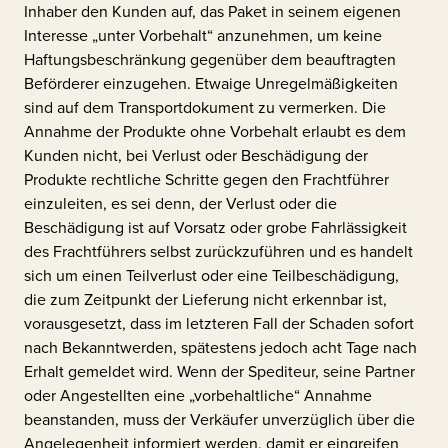
Inhaber den Kunden auf, das Paket in seinem eigenen
Interesse „unter Vorbehalt“ anzunehmen, um keine
Haftungsbeschränkung gegenüber dem beauftragten
Beförderer einzugehen. Etwaige Unregelmäßigkeiten
sind auf dem Transportdokument zu vermerken. Die
Annahme der Produkte ohne Vorbehalt erlaubt es dem
Kunden nicht, bei Verlust oder Beschädigung der
Produkte rechtliche Schritte gegen den Frachtführer
einzuleiten, es sei denn, der Verlust oder die
Beschädigung ist auf Vorsatz oder grobe Fahrlässigkeit
des Frachtführers selbst zurückzuführen und es handelt
sich um einen Teilverlust oder eine Teilbeschädigung,
die zum Zeitpunkt der Lieferung nicht erkennbar ist,
vorausgesetzt, dass im letzteren Fall der Schaden sofort
nach Bekanntwerden, spätestens jedoch acht Tage nach
Erhalt gemeldet wird. Wenn der Spediteur, seine Partner
oder Angestellten eine „vorbehaltliche“ Annahme
beanstanden, muss der Verkäufer unverzüglich über die
Angelegenheit informiert werden, damit er eingreifen