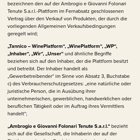
bezeichnen den auf der
Ambrogio e Giovanni Folonari
Tenute S.a.r.l.
-Plattform im Fernabsatz geschlossenen
Vertrag über den Verkauf von Produkten, der durch die
vorliegenden Allgemeinen Verkaufsbedingungen
geregelt wird;
„Tannico – WinePlatform“, „WinePlatform“, „WP“,
„Inhaber“, „Wir“, „Unser“
und ähnliche Begriffe
beziehen sich auf den Inhaber, der die Plattform besitzt
und betreibt. Der Inhaber handelt als
„Gewerbetreibender“ im Sinne von Absatz 3, Buchstabe
c) des Verbraucherschutzgesetzes: „eine natürliche oder
juristische Person, die in Ausübung ihrer
unternehmerischen, gewerblichen, handwerklichen oder
beruflichen Tätigkeit oder im Auftrag ihres Vermittlers
handelt“;
„
Ambrogio e Giovanni Folonari Tenute S.a.r.l.
“
bezieht
sich auf die Gesellschaft, die Inhaberin der auf der