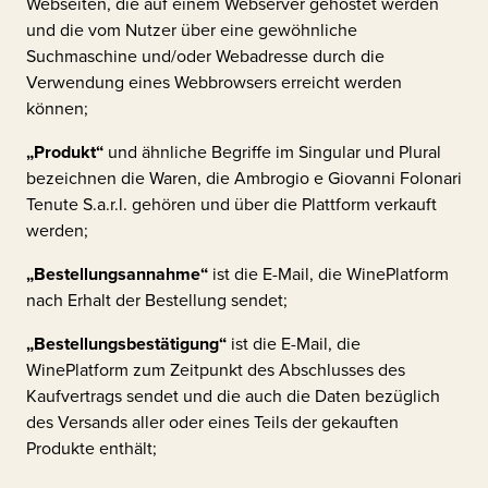
Webseiten, die auf einem Webserver gehostet werden
und die vom Nutzer über eine gewöhnliche
Suchmaschine und/oder Webadresse durch die
Verwendung eines Webbrowsers erreicht werden
können;
„Produkt“
und ähnliche Begriffe im Singular und Plural
bezeichnen die Waren, die
Ambrogio e Giovanni Folonari
Tenute S.a.r.l.
gehören und über die Plattform verkauft
werden;
„Bestellungsannahme“
ist die E-Mail, die WinePlatform
nach Erhalt der Bestellung sendet;
„Bestellungsbestätigung“
ist die E-Mail, die
WinePlatform zum Zeitpunkt des Abschlusses des
Kaufvertrags sendet und die auch die Daten bezüglich
des Versands aller oder eines Teils der gekauften
Produkte enthält;