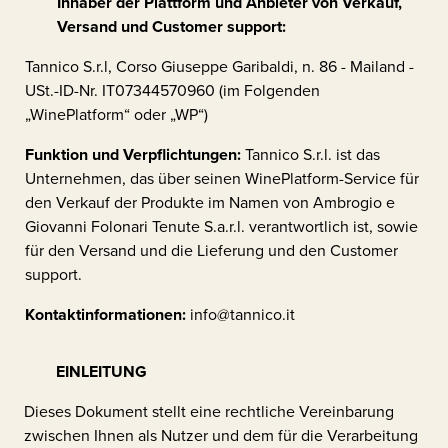
Inhaber der Plattform und Anbieter von Verkauf,
Versand und Customer support:
Tannico S.r.l, Corso Giuseppe Garibaldi, n. 86 - Mailand -
USt.-ID-Nr. IT07344570960 (im Folgenden
„WinePlatform“ oder „WP“)
Funktion und Verpflichtungen:
Tannico S.r.l. ist das
Unternehmen, das über seinen WinePlatform-Service für
den Verkauf der Produkte im Namen von
Ambrogio e
Giovanni Folonari Tenute S.a.r.l.
verantwortlich ist, sowie
für den Versand und die Lieferung und den Customer
support.
Kontaktinformationen:
info@tannico.it
EINLEITUNG
Dieses Dokument stellt eine rechtliche Vereinbarung
zwischen Ihnen als Nutzer und dem für die Verarbeitung