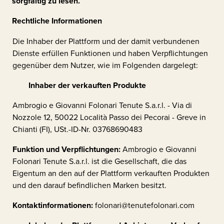
sorgfältig zu lesen.
Rechtliche Informationen
Die Inhaber der Plattform und der damit verbundenen
Dienste erfüllen Funktionen und haben Verpflichtungen
gegenüber dem Nutzer, wie im Folgenden dargelegt:
Inhaber der verkauften Produkte
Ambrogio e Giovanni Folonari Tenute S.a.r.l. - Via di
Nozzole 12, 50022 Località Passo dei Pecorai - Greve in
Chianti (FI), USt.-ID-Nr. 03768690483
Funktion und Verpflichtungen:
Ambrogio e Giovanni
Folonari Tenute S.a.r.l.
ist die Gesellschaft, die das
Eigentum an den auf der Plattform verkauften Produkten
und den darauf befindlichen Marken besitzt.
Kontaktinformationen:
folonari@tenutefolonari.com