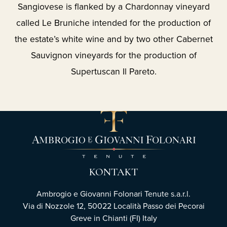
Sangiovese is flanked by a Chardonnay vineyard
called Le Bruniche intended for the production of
the estate’s white wine and by two other Cabernet
Sauvignon vineyards for the production of
Supertuscan Il Pareto.
KONTAKT
Ambrogio e Giovanni Folonari Tenute s.a.r.l.
Via di Nozzole 12, 50022 Località Passo dei Pecorai
Greve in Chianti (FI) Italy