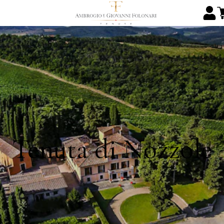
Tenuta di Nozzole