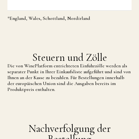
*England, Wales, Schottland, Nordirland
Steuern und Zölle
Die von WinePlatform entrichteten Einfuhrzölle werden als
separater Punkt in Ihrer Einkaufsliste aufgeführt und sind von
Ihnen an der Kasse zu bezahlen. Für Bestellungen innerhalb
der europäischen Union sind die Ausgaben bereits im
Produktpreis enthalten.
Nachverfolgung der