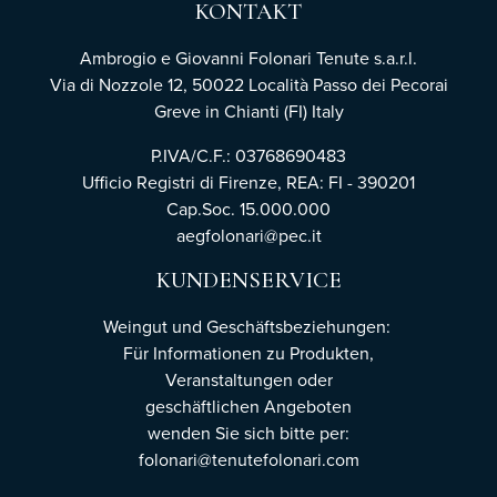
KONTAKT
Ambrogio e Giovanni Folonari Tenute s.a.r.l.
Via di Nozzole 12, 50022 Località Passo dei Pecorai
Greve in Chianti (FI) Italy
P.IVA/C.F.: 03768690483
Ufficio Registri di Firenze,
REA: FI - 390201
Cap.Soc. 15.000.000
aegfolonari@pec.it
KUNDENSERVICE
Weingut und Geschäftsbeziehungen:
Für Informationen zu Produkten,
Veranstaltungen oder
geschäftlichen Angeboten
wenden Sie sich bitte per:
folonari@tenutefolonari.com