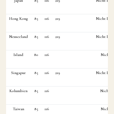
Japan
85
116
219
Nicht Erla
Hong Kong
85
116
219
Nicht Erla
Neuseeland
85
116
219
Nicht Erla
Island
80
116
Nicht Erla
Singapur
85
116
219
Nicht Erla
Kolumbien
85
116
Nicht Erla
Taiwan
85
116
Nicht Erla