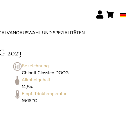
CALVANO
AUSWAHL UND SPEZIALITÄTEN
G 2023
Bezeichnung
Chianti Classico DOCG
Alkoholgehalt
14,5%
Empf. Trinktemperatur
16/18 °C