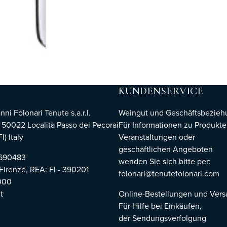
KUNDENSERVICE
i Folonari Tenute s.a.r.l.
Weingut und Geschäftsbezie
, 50022 Località Passo dei Pecorai
Für Informationen zu Produkte
I) Italy
Veranstaltungen oder
geschäftlichen Angeboten
8690483
wenden Sie sich bitte per:
 Firenze,
REA: FI - 390201
folonari@tenutefolonari.com
000
t
Online-Bestellungen und Ver
Für Hilfe bei Einkäufen,
der Sendungsverfolgung