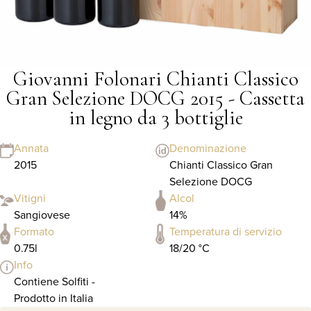
Giovanni Folonari Chianti Classico
Gran Selezione DOCG 2015 - Cassetta
in legno da 3 bottiglie
Annata
Denominazione
2015
Chianti Classico Gran
Selezione DOCG
Vitigni
Alcol
Sangiovese
14%
Formato
Temperatura di servizio
0.75l
18/20 °C
Info
Contiene Solfiti -
Prodotto in Italia