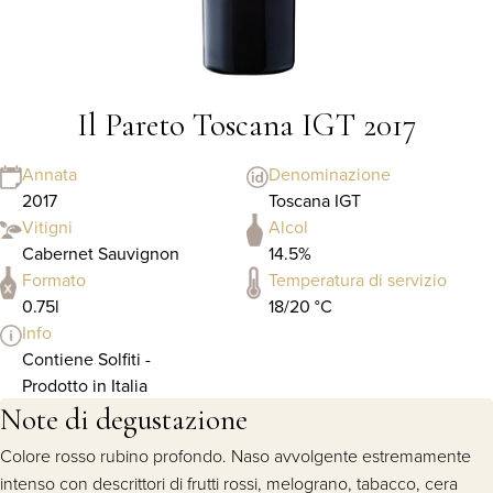
Il Pareto Toscana IGT 2017
Annata
Denominazione
2017
Toscana IGT
Vitigni
Alcol
Cabernet Sauvignon
14.5%
Formato
Temperatura di servizio
0.75l
18/20 °C
Info
Contiene Solfiti -
Prodotto in Italia
Note di degustazione
Colore rosso rubino profondo. Naso avvolgente estremamente
intenso con descrittori di frutti rossi, melograno, tabacco, cera