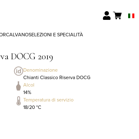
ORCALVANO
SELEZIONI E SPECIALITÀ
erva DOCG 2019
Denominazione
Chianti Classico Riserva DOCG
Alcol
14%
Temperatura di servizio
18/20 °C