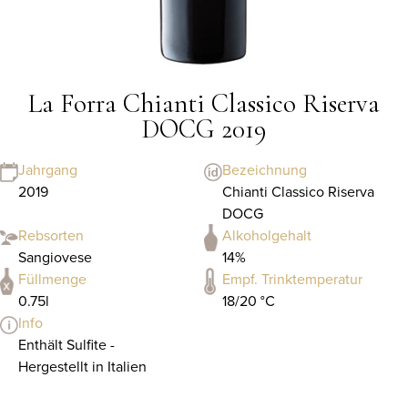
La Forra Chianti Classico Riserva
DOCG 2019
Jahrgang
Bezeichnung
2019
Chianti Classico Riserva
DOCG
Rebsorten
Alkoholgehalt
Sangiovese
14%
Füllmenge
Empf. Trinktemperatur
0.75l
18/20 °C
Info
Enthält Sulfite -
Hergestellt in Italien