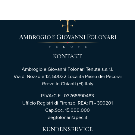
KONTAKT
Ambrogio e Giovanni Folonari Tenute s.a.r.l.
Via di Nozzole 12, 50022 Località Passo dei Pecorai
Greve in Chianti (FI) Italy
P.IVA/C.F.: 03768690483
Ufficio Registri di Firenze,
REA: FI - 390201
Cap.Soc. 15.000.000
aegfolonari@pec.it
KUNDENSERVICE