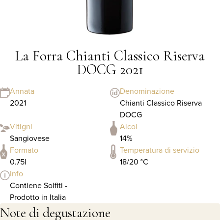
La Forra Chianti Classico Riserva
DOCG 2021
Annata
Denominazione
2021
Chianti Classico Riserva
DOCG
Vitigni
Alcol
Sangiovese
14%
Formato
Temperatura di servizio
0.75l
18/20 °C
Info
Contiene Solfiti -
Prodotto in Italia
Note di degustazione