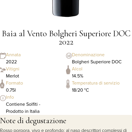
Baia al Vento Bolgheri Superiore DOC
2022
Annata
Denominazione
2022
Bolgheri Superiore DOC
Vitigni
Alcol
Merlot
14.5%
Formato
Temperatura di servizio
0.75l
18/20 °C
Info
Contiene Solfiti -
Prodotto in Italia
Note di degustazione
Rosso porpora, vivo e profondo; al naso descrittori complessi di