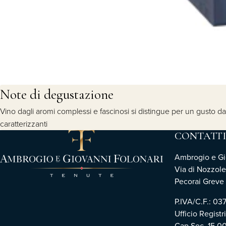
Note di degustazione
Vino dagli aromi complessi e fascinosi si distingue per un gusto dal
caratterizzanti
CONTATTI
Ambrogio e Gio
Via di Nozzole
Pecorai Greve i
P.IVA/C.F.: 0
Ufficio Registr
Cap.Soc. 15.0