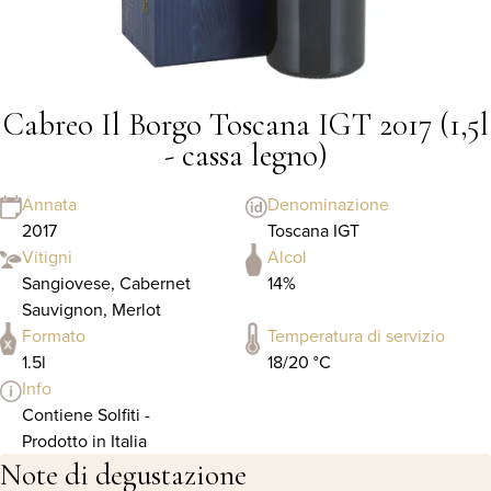
Cabreo Il Borgo Toscana IGT 2017 (1,5l
- cassa legno)
Annata
Denominazione
2017
Toscana IGT
Vitigni
Alcol
Sangiovese, Cabernet
14%
Sauvignon, Merlot
Formato
Temperatura di servizio
1.5l
18/20 °C
Info
Contiene Solfiti -
Prodotto in Italia
Note di degustazione