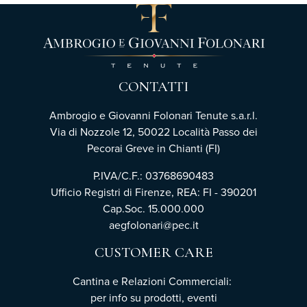
CONTATTI
Ambrogio e Giovanni Folonari Tenute s.a.r.l.
Via di Nozzole 12, 50022 Località Passo dei
Pecorai Greve in Chianti (FI)
P.IVA/C.F.: 03768690483
Ufficio Registri di Firenze, REA: FI - 390201
Cap.Soc. 15.000.000
aegfolonari@pec.it
CUSTOMER CARE
Cantina e Relazioni Commerciali:
per info su prodotti, eventi