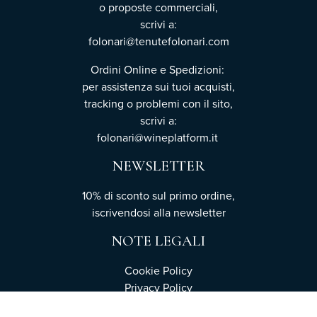
o proposte commerciali,
scrivi a:
folonari@tenutefolonari.com
Ordini Online e Spedizioni:
per assistenza sui tuoi acquisti,
tracking o problemi con il sito,
scrivi a:
folonari@wineplatform.it
NEWSLETTER
10% di sconto sul primo ordine,
iscrivendosi
alla newsletter
NOTE LEGALI
Cookie Policy
Privacy Policy
Termini e condizioni