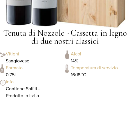
Tenuta di Nozzole - Cassetta in legno
di due nostri classici
Vitigni
Alcol
Sangiovese
14%
Formato
Temperatura di servizio
0.75l
16/18 °C
Info
Contiene Solfiti -
Prodotto in Italia