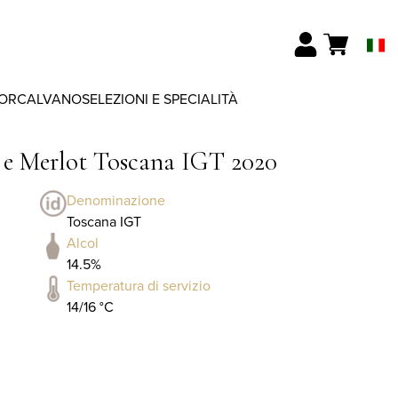
ORCALVANO
SELEZIONI E SPECIALITÀ
h e Merlot Toscana IGT 2020
Denominazione
Toscana IGT
Alcol
14.5%
Temperatura di servizio
14/16 °C