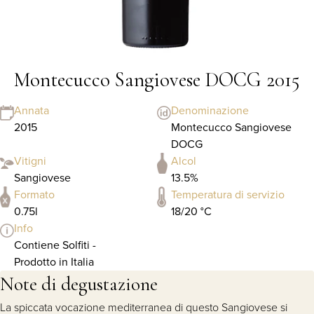
Montecucco Sangiovese DOCG 2015
Annata
Denominazione
2015
Montecucco Sangiovese
DOCG
Vitigni
Alcol
Sangiovese
13.5%
Formato
Temperatura di servizio
0.75l
18/20 °C
Info
Contiene Solfiti -
Prodotto in Italia
Note di degustazione
La spiccata vocazione mediterranea di questo Sangiovese si