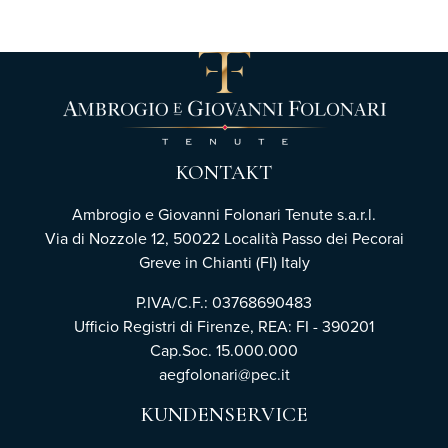
KONTAKT
Ambrogio e Giovanni Folonari Tenute s.a.r.l.
Via di Nozzole 12, 50022 Località Passo dei Pecorai
Greve in Chianti (FI) Italy
P.IVA/C.F.: 03768690483
Ufficio Registri di Firenze,
REA: FI - 390201
Cap.Soc. 15.000.000
aegfolonari@pec.it
KUNDENSERVICE