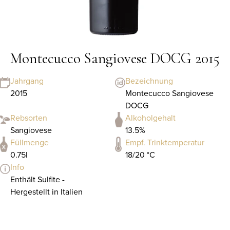
Montecucco Sangiovese DOCG 2015
Jahrgang
Bezeichnung
2015
Montecucco Sangiovese
DOCG
Rebsorten
Alkoholgehalt
Sangiovese
13.5%
Füllmenge
Empf. Trinktemperatur
0.75l
18/20 °C
Info
Enthält Sulfite -
Hergestellt in Italien