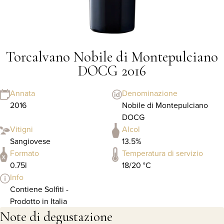
Torcalvano Nobile di Montepulciano
DOCG 2016
Annata
Denominazione
2016
Nobile di Montepulciano
DOCG
Vitigni
Alcol
Sangiovese
13.5%
Formato
Temperatura di servizio
0.75l
18/20 °C
Info
Contiene Solfiti -
Prodotto in Italia
Note di degustazione