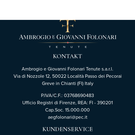
KONTAKT
Ambrogio e Giovanni Folonari Tenute s.a.r.l.
Via di Nozzole 12, 50022 Località Passo dei Pecorai
Greve in Chianti (FI) Italy
P.IVA/C.F.: 03768690483
Ufficio Registri di Firenze,
REA: FI - 390201
Cap.Soc. 15.000.000
aegfolonari@pec.it
KUNDENSERVICE