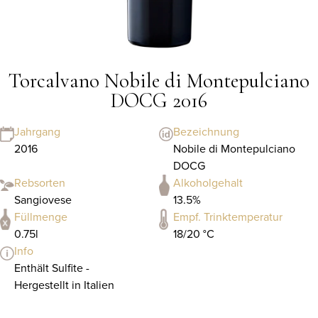
Torcalvano Nobile di Montepulciano
DOCG 2016
Jahrgang
Bezeichnung
2016
Nobile di Montepulciano
DOCG
Rebsorten
Alkoholgehalt
Sangiovese
13.5%
Füllmenge
Empf. Trinktemperatur
0.75l
18/20 °C
Info
Enthält Sulfite -
Hergestellt in Italien