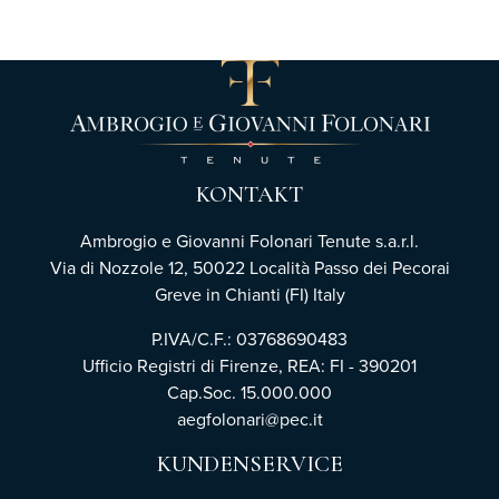
KONTAKT
Ambrogio e Giovanni Folonari Tenute s.a.r.l.
Via di Nozzole 12, 50022 Località Passo dei Pecorai
Greve in Chianti (FI) Italy
P.IVA/C.F.: 03768690483
Ufficio Registri di Firenze,
REA: FI - 390201
Cap.Soc. 15.000.000
aegfolonari@pec.it
KUNDENSERVICE