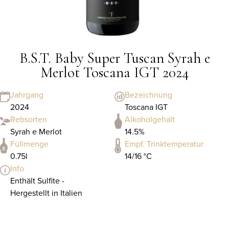
B.S.T. Baby Super Tuscan Syrah e
Merlot Toscana IGT 2024
Jahrgang
Bezeichnung
2024
Toscana IGT
Rebsorten
Alkoholgehalt
Syrah e Merlot
14.5%
Füllmenge
Empf. Trinktemperatur
0.75l
14/16 °C
Info
Enthält Sulfite -
Hergestellt in Italien