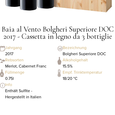
Baia al Vento Bolgheri Superiore DOC
2017 - Cassetta in legno da 3 bottiglie
Jahrgang
Bezeichnung
2017
Bolgheri Superiore DOC
Rebsorten
Alkoholgehalt
Merlot, Cabernet Franc
15.5%
Füllmenge
Empf. Trinktemperatur
0.75l
18/20 °C
Info
Enthält Sulfite -
Hergestellt in Italien