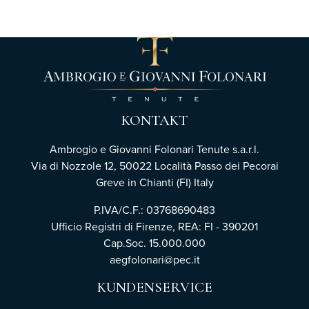
KONTAKT
Ambrogio e Giovanni Folonari Tenute s.a.r.l.
Via di Nozzole 12, 50022 Località Passo dei Pecorai
Greve in Chianti (FI) Italy
P.IVA/C.F.: 03768690483
Ufficio Registri di Firenze,
REA: FI - 390201
Cap.Soc. 15.000.000
aegfolonari@pec.it
KUNDENSERVICE