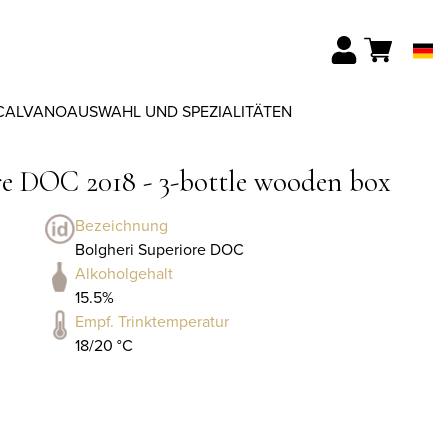
CALVANO
AUSWAHL UND SPEZIALITÄTEN
re DOC 2018 - 3-bottle wooden box
Bezeichnung
Bolgheri Superiore DOC
Alkoholgehalt
15.5%
Empf. Trinktemperatur
18/20 °C