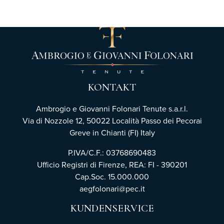
KONTAKT
Ambrogio e Giovanni Folonari Tenute s.a.r.l.
Via di Nozzole 12, 50022 Località Passo dei Pecorai
Greve in Chianti (FI) Italy
P.IVA/C.F.: 03768690483
Ufficio Registri di Firenze,
REA: FI - 390201
Cap.Soc. 15.000.000
aegfolonari@pec.it
KUNDENSERVICE