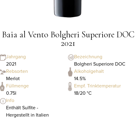
Baia al Vento Bolgheri Superiore DOC
2021
Jahrgang
Bezeichnung
2021
Bolgheri Superiore DOC
Rebsorten
Alkoholgehalt
Merlot
14.5%
Füllmenge
Empf. Trinktemperatur
0.75l
18/20 °C
Info
Enthält Sulfite -
Hergestellt in Italien