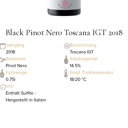
Black Pinot Nero Toscana IGT 2018
Jahrgang
Bezeichnung
2018
Toscana IGT
Rebsorten
Alkoholgehalt
Pinot Nero
14.5%
Füllmenge
Empf. Trinktemperatur
0.75l
18/20 °C
Info
Enthält Sulfite -
Hergestellt in Italien