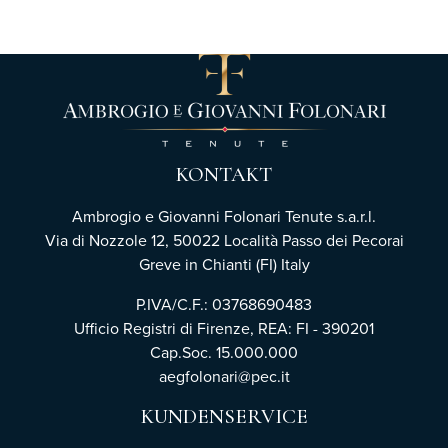
KONTAKT
Ambrogio e Giovanni Folonari Tenute s.a.r.l.
Via di Nozzole 12, 50022 Località Passo dei Pecorai
Greve in Chianti (FI) Italy
P.IVA/C.F.: 03768690483
Ufficio Registri di Firenze,
REA: FI - 390201
Cap.Soc. 15.000.000
aegfolonari@pec.it
KUNDENSERVICE