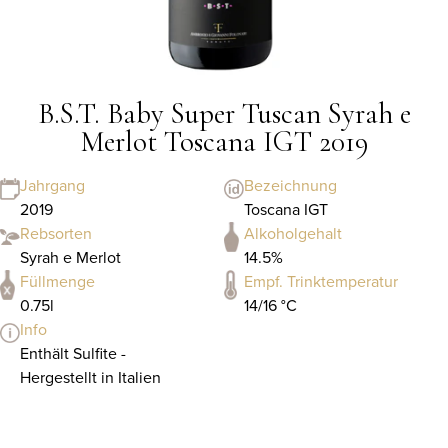
B.S.T. Baby Super Tuscan Syrah e
Merlot Toscana IGT 2019
Jahrgang
Bezeichnung
2019
Toscana IGT
Rebsorten
Alkoholgehalt
Syrah e Merlot
14.5%
Füllmenge
Empf. Trinktemperatur
0.75l
14/16 °C
Info
Enthält Sulfite -
Hergestellt in Italien